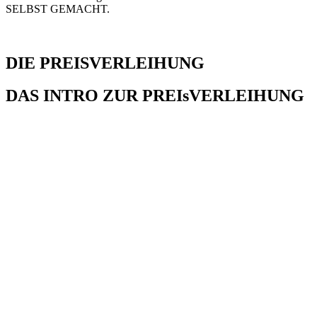
SELBST GEMACHT.
DIE PREISVERLEIHUNG
DAS INTRO ZUR PREIsVERLEIHUNG
Mit diesem Video starteten wir in den Abend der Preisverleihung
Die Gewinner
Pokal.Radio.Urkunde