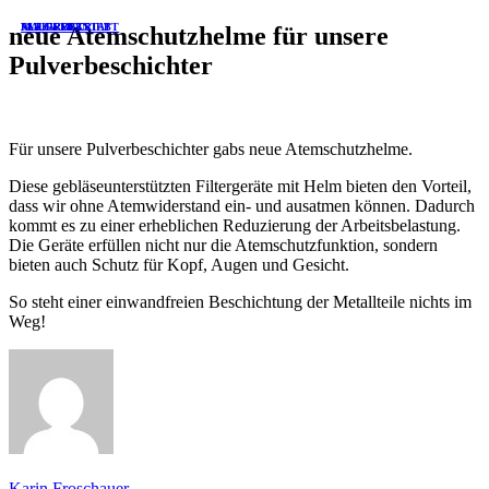
ALLGEMEIN
FARBWERKSTATT
MALERBETRIEB
neue Atemschutzhelme für unsere
Pulverbeschichter
Für unsere Pulverbeschichter gabs neue Atemschutzhelme.
Diese gebläseunterstützten Filtergeräte mit Helm bieten den Vorteil,
dass wir ohne Atemwiderstand ein- und ausatmen können. Dadurch
kommt es zu einer erheblichen Reduzierung der Arbeitsbelastung.
Die Geräte erfüllen nicht nur die Atemschutzfunktion, sondern
bieten auch Schutz für Kopf, Augen und Gesicht.
So steht einer einwandfreien Beschichtung der Metallteile nichts im
Weg!
Karin Froschauer