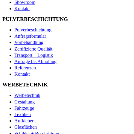
Showroom
Kontakt
PULVERBESCHICHTUNG
Pulverbeschichtung
Anfrageformular
Vorbehandlung
Zertifizierte Qualität
Transport + Logistik
Anfrage bis Abholung
Referenzen
Kontakt
WERBETECHNIK
Werbetechnik
Gestaltung
Fahrzeuge
Textilien
Aufkleber
Glasflächen
Schilder + Beschriftung