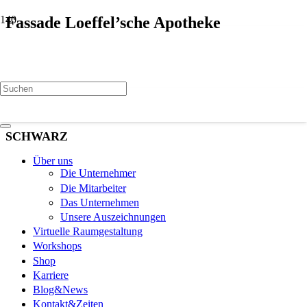
Fassade Loeffel’sche Apotheke
SCHWARZ
Über uns
Die Unternehmer
Die Mitarbeiter
Das Unternehmen
Unsere Auszeichnungen
Virtuelle Raumgestaltung
Workshops
Shop
Karriere
Blog&News
Kontakt&Zeiten