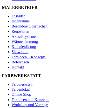
MALERBETRIEB
Fassaden
Innenräume
Besondere Oberflächen
Renovieren
Akustiksysteme
Wärmedämmung
Komplettlösung
Showroom
Farbideen + Konzepte
Referenzen
Kontakt
FARBWERKSTATT
Farbwerkstatt
Farbenlokal
Online-Shop
Farbideen und Konzepte
Workshop und Vorträge