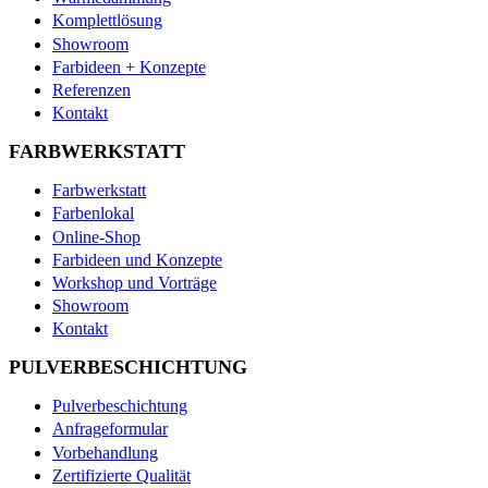
Komplettlösung
Showroom
Farbideen + Konzepte
Referenzen
Kontakt
FARBWERKSTATT
Farbwerkstatt
Farbenlokal
Online-Shop
Farbideen und Konzepte
Workshop und Vorträge
Showroom
Kontakt
PULVERBESCHICHTUNG
Pulverbeschichtung
Anfrageformular
Vorbehandlung
Zertifizierte Qualität